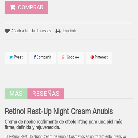
COMPRAR
Añadir a la lista de deseos
Imprimir
Tweet
Compartir
Google+
Pinterest
MÁS
RESEÑAS
Retinol Rest-Up Night Cream Anubis
Crema de noche reafirmante de efecto lifting para una piel más
firme, definida y rejuvenecida.
La Retinol Rest-Up Night Cream de Anubis Cosmetics es un tratamiento intensivo