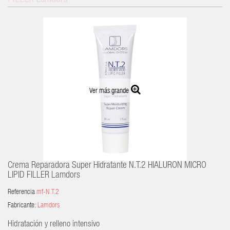
Ver más grande
Crema Reparadora Super Hidratante N.T.2 HIALURON MICRO
LIPID FILLER Lamdors
Referencia
mf-N.T.2
Fabricante:
Lamdors
Hidratación y relleno intensivo