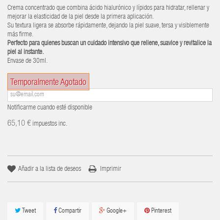
Crema concentrado que combina ácido hialurónico y lípidos para hidratar, rellenar y
mejorar la elasticidad de la piel desde la primera aplicación.
Su textura ligera se absorbe rápidamente, dejando la piel suave, tersa y visiblemente
más firme.
Perfecto para quienes buscan un cuidado intensivo que rellene, suavice y revitalice la
piel al instante.
Envase de 30ml.
Temporalmente Agotado
Notificarme cuando esté disponible
65,10 €
impuestos inc.
Añadir a la lista de deseos
Imprimir
Tweet
Compartir
Google+
Pinterest