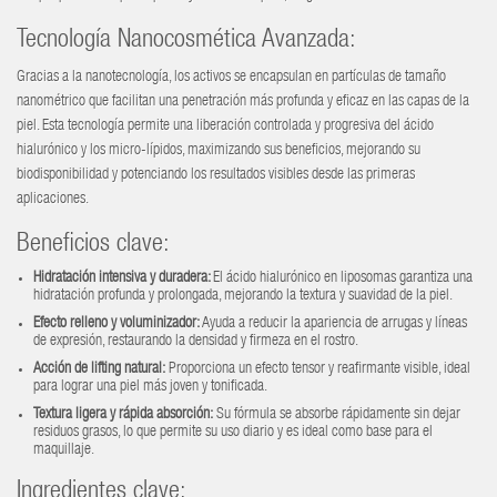
Tecnología Nanocosmética Avanzada:
Gracias a la nanotecnología, los activos se encapsulan en partículas de tamaño
nanométrico que facilitan una penetración más profunda y eficaz en las capas de la
piel. Esta tecnología permite una liberación controlada y progresiva del ácido
hialurónico y los micro-lípidos, maximizando sus beneficios, mejorando su
biodisponibilidad y potenciando los resultados visibles desde las primeras
aplicaciones.
Beneficios clave:
Hidratación intensiva y duradera:
El ácido hialurónico en liposomas garantiza una
hidratación profunda y prolongada, mejorando la textura y suavidad de la piel.
Efecto relleno y voluminizador:
Ayuda a reducir la apariencia de arrugas y líneas
de expresión, restaurando la densidad y firmeza en el rostro.
Acción de lifting natural:
Proporciona un efecto tensor y reafirmante visible, ideal
para lograr una piel más joven y tonificada.
Textura ligera y rápida absorción:
Su fórmula se absorbe rápidamente sin dejar
residuos grasos, lo que permite su uso diario y es ideal como base para el
maquillaje.
Ingredientes clave: