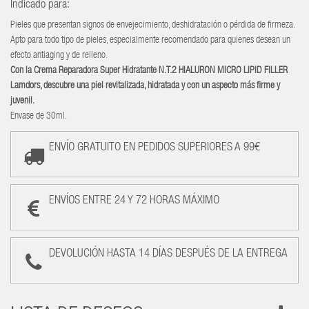
Indicado para:
Pieles que presentan signos de envejecimiento, deshidratación o pérdida de firmeza.
Apto para todo tipo de pieles, especialmente recomendado para quienes desean un
efecto antiaging y de relleno.
Con la Crema Reparadora Super Hidratante N.T.2 HIALURON MICRO LIPID FILLER
Lamdors, descubre una piel revitalizada, hidratada y con un aspecto más firme y
juvenil.
Envase de 30ml.
ENVÍO GRATUITO EN PEDIDOS SUPERIORES A 99€
ENVÍOS ENTRE 24 Y 72 HORAS MÁXIMO
DEVOLUCIÓN HASTA 14 DÍAS DESPUÉS DE LA ENTREGA