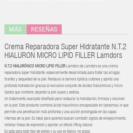
MÁS
RESEÑAS
Crema Reparadora Super Hidratante N.T.2
HIALURON MICRO LIPID FILLER Lamdors
N.T.2 HIALURÓNICO MICRO LIPID FILLER
Lamdors de Lamdors es una crema
reparadora súper hidratante, especialmente desarrollada para tratar las arrugas,
tirantez y sequedad de la piel. Restaura la barrera lipídica cutánea y aporta una
profunda hidratación gracias al exclusivo conjunto de ácidos hialurónicos y micro
lípidos que contiene, dejando la piel suave y sedosa.
Un tratamiento avanzado diseñado para restaurar la hidratación, firmeza y volumen
en la piel. Este producto combina ácido hialurónico encapsulado en liposomas, lo que
permite una penetración más profunda y una acción prolongada en las capas
internas de la piel. Es ideal para quienes buscan combatir signos de envejecimiento,
rellenar líneas de expresión y aportar un efecto lifting natural.
Es apta para todo tipo de pieles y su uso es tópico, no graso.