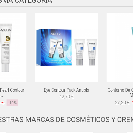
ISMA CATEGORÍA
& Pearl Contour
Eye Contour Pack Anubis
Contorno De O
..
M
42,70 €
0 €
27,20 €
-10%
ESTRAS MARCAS DE COSMÉTICOS Y CRE