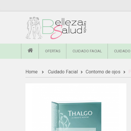
OFERTAS
CUIDADO FACIAL
CUIDADO
Home
Cuidado Facial
Contorno de ojos
P