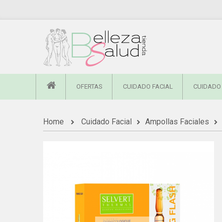
OFERTAS
CUIDADO FACIAL
CUIDADO
Home
Cuidado Facial
Ampollas Faciales