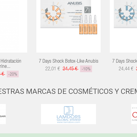
Hidratación
7 Days Shock Botox-Like Anubis
7 Days Shock
ine...
22,01 €
24,45 €
24,44 €
-10%
0 €
-20%
ESTRAS MARCAS DE COSMÉTICOS Y CRE