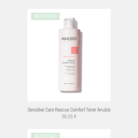
NOVEDAD
R
Sensitive Care Rescue Comfort Toner Anubis
38,55 €
NOVEDAD