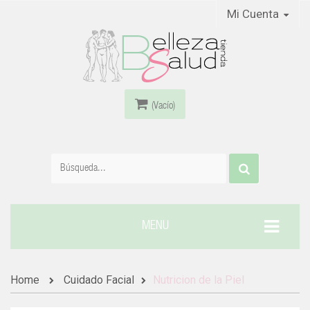
Mi Cuenta
(Vacío)
MENU
Home
Cuidado Facial
Nutricion de la Piel