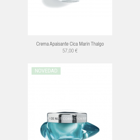
Crema Apaisante Cica Marin Thalgo
57,00 €
NOVEDAD
R