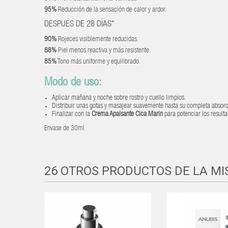
95%
Reducción de la sensación de calor y ardor.
DESPUÉS DE 28 DÍAS*
90%
Rojeces visiblemente reducidas.
88%
Piel menos reactiva y más resistente.
85%
Tono más uniforme y equilibrado.
Modo de uso:
Aplicar mañana y noche sobre rostro y cuello limpios.
Distribuir unas gotas y masajear suavemente hasta su completa absorc
Finalizar con la
Crema Apaisante Cica Marin
para potenciar los resulta
Envase de 30ml.
26 OTROS PRODUCTOS DE LA M