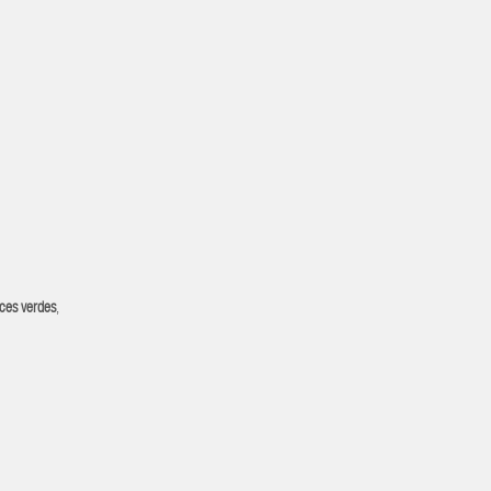
ces verdes
,