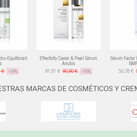
ro-Equilibrant
Effectivity Caviar & Pearl Sérum
Sérum Factor 
s
Anubis
NMF
5 €
81,81 €
90,90 €
50,76 €
-10%
-10%
ESTRAS MARCAS DE COSMÉTICOS Y CRE