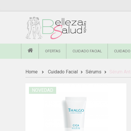
OFERTAS
CUIDADO FACIAL
CUIDADO
Home
Cuidado Facial
Sérums
Sérum Ant
NOVEDAD