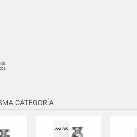
ión.
dos.
ISMA CATEGORÍA