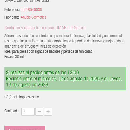
DMAE Lift Sérum Anubis
Referencia
mf-18040030
Fabricante:
Anubis Cosmetics
Reafirma y define tu piel con DMAE Lift Serum
Sérum tensor de alto rendimiento que mejora la firmeza, elasticidad y contorno del
rostro, gracias a su fórmula actúa combatiendo la pérdida de firmeza y mejorando la
apariencia de arrugas y líneas de expresión
Ideal para pieles con signos de flacidez y pérdida de tonicidad.
Envase 30 ml.
Si realizas el pedido antes de las 12:00
Recíbelo entre el miércoles, 12 de agosto de 2026 y el jueves,
13 de agosto de 2026
61,25 €
impuestos inc.
Cantidad :