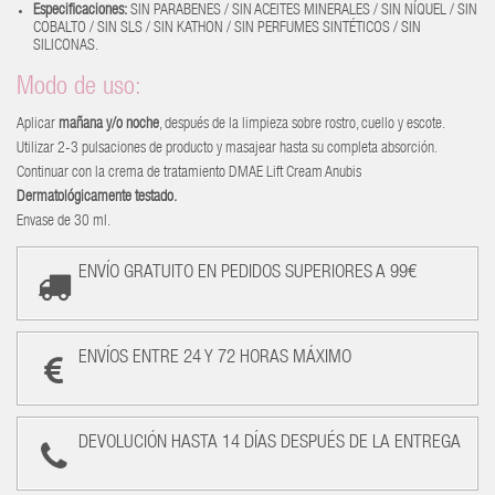
Especificaciones
:
SIN PARABENES / SIN ACEITES MINERALES / SIN NÍQUEL / SIN
COBALTO / SIN SLS / SIN KATHON / SIN PERFUMES SINTÉTICOS / SIN
SILICONAS.
Modo de uso:
Aplicar
mañana y/o noche
, después de la limpieza sobre rostro, cuello y escote.
Utilizar 2-3 pulsaciones de producto y masajear hasta su completa absorción.
Continuar con la crema de tratamiento DMAE Lift Cream Anubis
Dermatológicamente testado.
Envase de 30 ml.
ENVÍO GRATUITO EN PEDIDOS SUPERIORES A 99€
ENVÍOS ENTRE 24 Y 72 HORAS MÁXIMO
DEVOLUCIÓN HASTA 14 DÍAS DESPUÉS DE LA ENTREGA