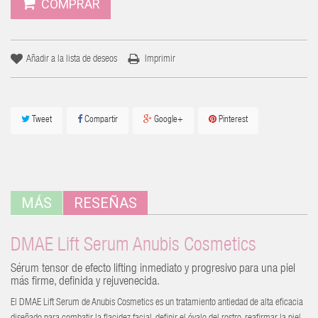
COMPRAR
Añadir a la lista de deseos
Imprimir
Tweet
Compartir
Google+
Pinterest
MÁS
RESEÑAS
DMAE Lift Serum Anubis Cosmetics
Sérum tensor de efecto lifting inmediato y progresivo para una piel
más firme, definida y rejuvenecida.
El DMAE Lift Serum de Anubis Cosmetics es un tratamiento antiedad de alta eficacia