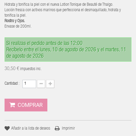
Hidrata y tonifica la piel con el nueva Lotion Tonique de Beauté de Thalgo.
Loción fresca con activos marinos que perfecciona el desmaquillado, hidrata y
tonifica la piel.
Rostro y Ojos.
Envase de 200ml.
Si realizas el pedido antes de las 12:00
Recíbelo entre el lunes, 10 de agosto de 2026 y el martes, 11
de agosto de 2026
30,50 €
impuestos inc.
Cantidad :
COMPRAR
Añadir a la lista de deseos
Imprimir