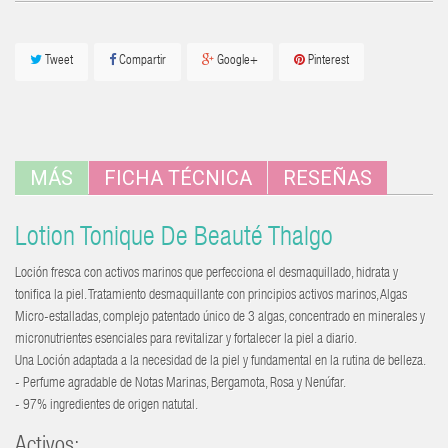
Tweet
Compartir
Google+
Pinterest
MÁS
FICHA TÉCNICA
RESEÑAS
Lotion Tonique De Beauté Thalgo
Loción fresca con activos marinos que perfecciona el desmaquillado, hidrata y
tonifica la piel. Tratamiento desmaquillante con principios activos marinos, Algas
Micro-estalladas, complejo patentado único de 3 algas, concentrado en minerales y
micronutrientes esenciales para revitalizar y fortalecer la piel a diario.
Una Loción adaptada a la necesidad de la piel y fundamental en la rutina de belleza.
- Perfume agradable de Notas Marinas, Bergamota, Rosa y Nenúfar.
- 97% ingredientes de origen natutal.
Activos: