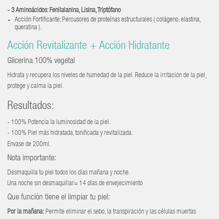
- 3 Aminoácidos: Fenilalanina, Lisina, Triptófano
Acción Fortificante: Percusores de proteínas estructurales ( colágeno, elastina,
queratina ).
Acción Revitalizante + Acción Hidratante
Glicerina 100% vegetal
Hidrata y recupera los niveles de humedad de la piel. Reduce la irritación de la piel,
protege y calma la piel.
Resultados:
- 100% Potencia la luminosidad de la piel.
- 100% Piel más hidratada, tonificada y revitalizada.
Envase de 200ml.
Nota importante:
Desmaquilla tu piel todos los días mañana y noche.
Una noche sin desmaquillar= 14 días de envejecimiento
Que función tiene el limpiar tu piel:
Por la mañana:
Permite eliminar el sebo, la transpiración y las células muertas