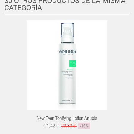
30 OTROS PRODUCTOS DE LA MISMA
CATEGORÍA
New Even Tonifying Lotion Anubis
21,42 €
23,80 €
-10%