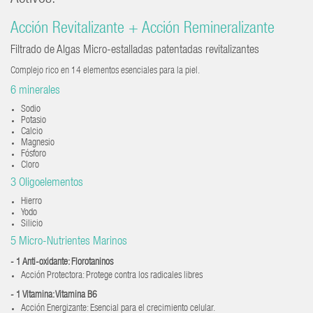
Acción Revitalizante + Acción Remineralizante
Filtrado de Algas Micro-estalladas patentadas revitalizantes
Complejo rico en 14 elementos esenciales para la piel.
6 minerales
Sodio
Potasio
Calcio
Magnesio
Fósforo
Cloro
3 Oligoelementos
Hierro
Yodo
Silicio
5 Micro-Nutrientes Marinos
- 1 Anti-oxidante: Florotaninos
Acción Protectora: Protege contra los radicales libres
- 1 Vitamina: Vitamina B6
Acción Energizante: Esencial para el crecimiento celular.