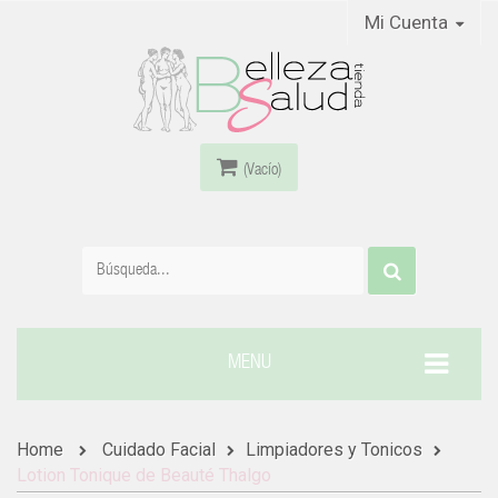
Mi Cuenta
(Vacío)
MENU
Home
Cuidado Facial
Limpiadores y Tonicos
Lotion Tonique de Beauté Thalgo