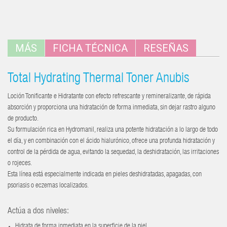
MÁS
FICHA TÉCNICA
RESEÑAS
Total Hydrating Thermal Toner Anubis
Loción Tonificante e Hidratante con efecto refrescante y remineralizante, de rápida
absorción y proporciona una hidratación de forma inmediata, sin dejar rastro alguno
de producto.
Su formulación rica en Hydromanil, realiza una potente hidratación a lo largo de todo
el día, y en combinación con el ácido hialurónico, ofrece una profunda hidratación y
control de la pérdida de agua, evitando la sequedad, la deshidratación, las irritaciones
o rojeces.
Esta línea está especialmente indicada en pieles deshidratadas, apagadas, con
psoriasis o eczemas localizados.
Actúa a dos niveles:
Hidrata de forma inmediata en la superficie de la piel.