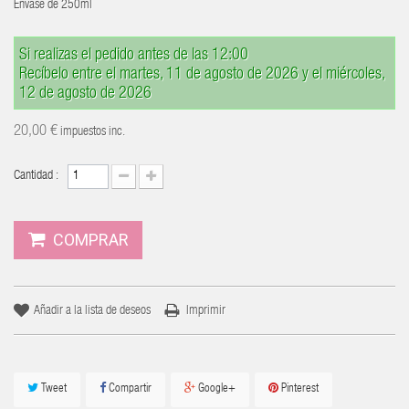
Envase de 250ml
Si realizas el pedido antes de las 12:00
Recíbelo entre el martes, 11 de agosto de 2026 y el miércoles,
12 de agosto de 2026
20,00 €
impuestos inc.
Cantidad :
COMPRAR
Añadir a la lista de deseos
Imprimir
Tweet
Compartir
Google+
Pinterest