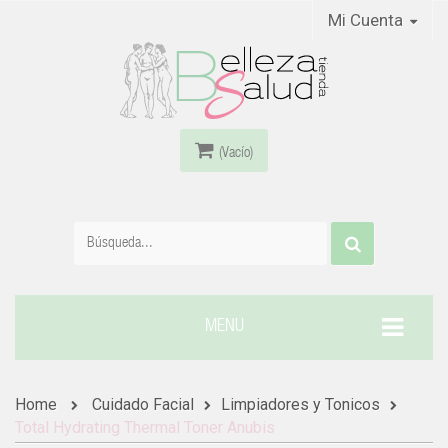
Mi Cuenta
(Vacío)
MENU
Home
Cuidado Facial
Limpiadores y Tonicos
Total Hydrating Thermal Toner Anubis