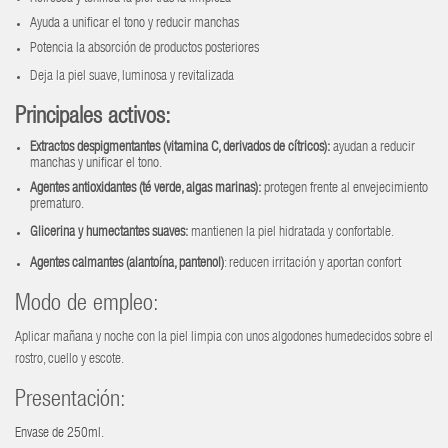
Ayuda a unificar el tono y reducir manchas
Potencia la absorción de productos posteriores
Deja la piel suave, luminosa y revitalizada
Principales activos:
Extractos despigmentantes (vitamina C, derivados de cítricos):
ayudan a reducir
manchas y unificar el tono.
Agentes antioxidantes (té verde, algas marinas):
protegen frente al envejecimiento
prematuro.
Glicerina y humectantes suaves:
mantienen la piel hidratada y confortable.
Agentes calmantes (alantoína, pantenol)
: reducen irritación y aportan confort
Modo de empleo:
Aplicar mañana y noche con la piel limpia con unos algodones humedecidos sobre el
rostro, cuello y escote.
Presentación:
Envase de 250ml.