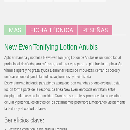
MÁS
FICHA TÉCNICA
RESEÑAS
New Even Tonifying Lotion Anubis
Aplicar mañana y noche
La New Even Tonifying Lotion de Anubis es un tónico facial
profesional diseñado para refrescar, equilibrar y preparar la piel tras la limpieza. Su
fórmula ligera y no grasa ayuda a eliminar restos de impurezas, cerrar los poros y
unificar el tono, dejando la piel suave, luminosa y revitalizada.
Especialmente indicada para pieles apagadas, con manchas o tono desigual, esta
loción forma parte de la reconocida línea New Even, enfocada en tratamientos
despigmentantes y de luminosidad. Gracias a sus activos, promueve la renovación
celular y potencia los efectos de los tratamientos posteriores, mejorando visiblemente
la textura y el confort cutáneo.
Beneficios clave:
Refresca y tonifica la piel tras la limpieza