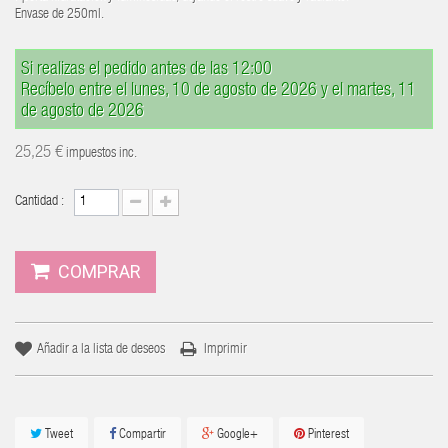
Envase de 250ml.
Si realizas el pedido antes de las 12:00
Recíbelo entre el lunes, 10 de agosto de 2026 y el martes, 11
de agosto de 2026
25,25 €
impuestos inc.
Cantidad :
COMPRAR
Añadir a la lista de deseos
Imprimir
Tweet
Compartir
Google+
Pinterest