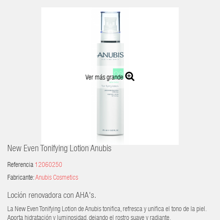
Ver más grande
New Even Tonifying Lotion Anubis
Referencia
12060250
Fabricante:
Anubis Cosmetics
Loción renovadora con AHA's.
La
New Even Tonifying Lotion de Anubis
tonifica, refresca y unifica el tono de la piel.
Aporta hidratación y luminosidad, dejando el rostro suave y radiante.