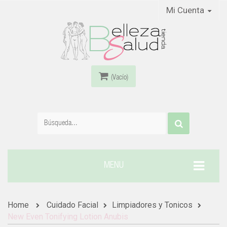
Mi Cuenta
(Vacío)
MENU
Home
Cuidado Facial
Limpiadores y Tonicos
New Even Tonifying Lotion Anubis