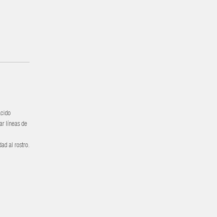
ácido
ar líneas de
ad al rostro.