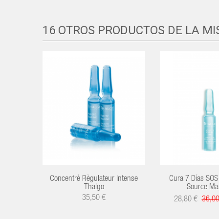
16 OTROS PRODUCTOS DE LA M
Concentrè Règulateur Intense
Cura 7 Días SOS 
Thalgo
Source Mar
35,50 €
28,80 €
36,0