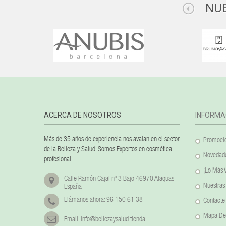
NU
ACERCA DE NOSOTROS
INFORMA
Más de 35 años de experiencia nos avalan en el sector
Promocio
de la Belleza y Salud. Somos Expertos en cosmética
Novedad
profesional
¡Lo Más 
Calle Ramón Cajal nº 3 Bajo 46970 Alaquas
Nuestras
España
Llámanos ahora:
96 150 61 38
Contacte
Mapa Del
Email:
info@bellezaysalud.tienda