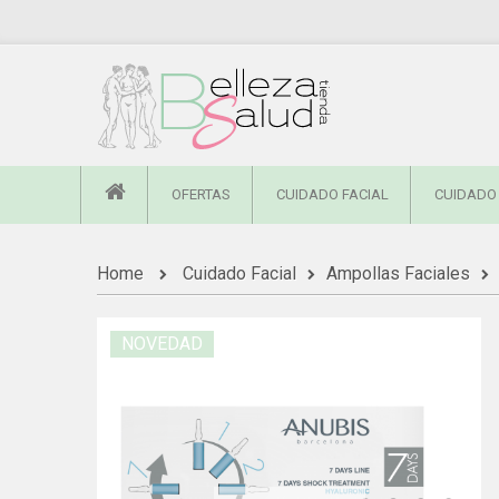
OFERTAS
CUIDADO FACIAL
CUIDADO
Home
Cuidado Facial
Ampollas Faciales
NOVEDAD