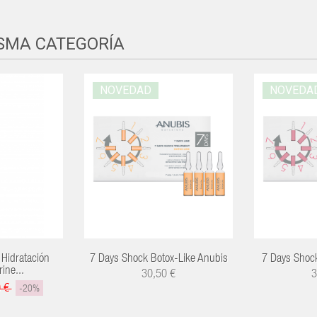
ISMA CATEGORÍA
NOVEDAD
NOVEDA
Hidratación
7 Days Shock Botox-Like Anubis
7 Days Shock
ine...
30,50 €
3
0 €
-20%