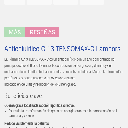
MÁS
RESEÑAS
Anticelulítico C.13 TENSOMAX-C Lamdors
La Fórmula C.13 TENSOMAX-C es un anticelulítico con un alto concentrado de
principio activo al 6,5%. Estimula la combustión de las grasas y disminuye el
encharcamiento lipídico luchando contra la recidiva celulítica. Mejora la circulación
periférica y produce un efecto tono-tensor alisante.
Indicado en celulitis y reducción de volumen graso.
Beneficios clave:
Quema grasa localizada (acción lipolítica directa):
Estimula la transformación de grasa en energía gracias a la combinación de L-
carnitina y cafeína.
Reduce visiblemente la celulitis: