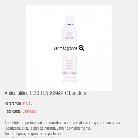
Ver más grande
Anticelulítico C.13 TENSOMAX-C Lamdors
Referencia
01C13
Fabricante:
Lamdors
Anticelulítico profesional con carnitina, cafeína y vitaminas que reduce grasa
localizada, alisa la piel de naranja y tonifica visiblemente.
Textura ligera, no grasa y sin perfume.