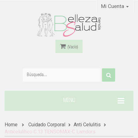
Mi Cuenta
(Vacío)
MENU
Home
Cuidado Corporal
Anti Celulitis
Anticelulítico C.13 TENSOMAX-C Lamdors