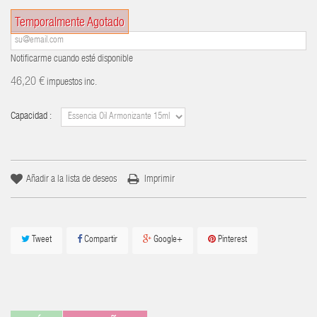
Temporalmente Agotado
Notificarme cuando esté disponible
46,20 €
impuestos inc.
Capacidad :
Añadir a la lista de deseos
Imprimir
Tweet
Compartir
Google+
Pinterest