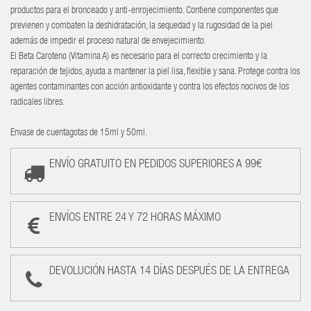
productos para el bronceado y anti-enrojecimiento. Contiene componentes que
previenen y combaten la deshidratación, la sequedad y la rugosidad de la piel
además de impedir el proceso natural de envejecimiento.
El Beta Caroteno (Vitamina A) es necesario para el correcto crecimiento y la
reparación de tejidos, ayuda a mantener la piel lisa, flexible y sana. Protege contra los
agentes contaminantes con acción antioxidante y contra los efectos nocivos de los
radicales libres.
Envase de cuentagotas de 15ml y 50ml.
ENVÍO GRATUITO EN PEDIDOS SUPERIORES A 99€
ENVÍOS ENTRE 24 Y 72 HORAS MÁXIMO
DEVOLUCIÓN HASTA 14 DÍAS DESPUÉS DE LA ENTREGA