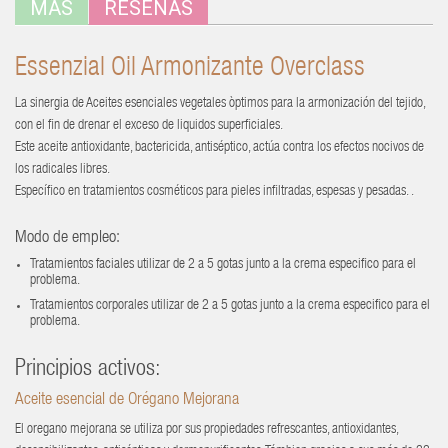
MÁS
RESEÑAS
Essenzial Oil Armonizante Overclass
La sinergia de Aceites esenciales vegetales òptimos para la armonización del tejido,
con el fin de drenar el exceso de liquidos superficiales.
Este aceite antioxidante, bactericida, antiséptico, actúa contra los efectos nocivos de
los radicales libres.
Específico en tratamientos cosméticos para pieles infiltradas, espesas y pesadas. .
Modo de empleo:
Tratamientos faciales utilizar de 2 a 5 gotas junto a la crema especifico para el
problema.
Tratamientos corporales utilizar de 2 a 5 gotas junto a la crema especifico para el
problema.
Principios activos:
Aceite esencial de Orégano
Mej
orana
El oregano mejorana se utiliza por sus propiedades refrescantes, antioxidantes,