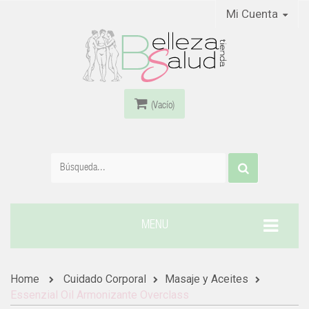
Mi Cuenta
(Vacío)
MENU
Home
Cuidado Corporal
Masaje y Aceites
Essenzial Oil Armonizante Overclass