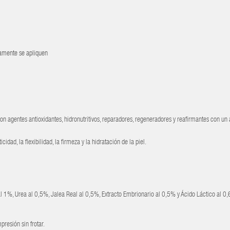
iamente se apliquen
 agentes antioxidantes, hidronutritivos, reparadores, regeneradores y reafirmantes con un 
dad, la flexibilidad, la firmeza y la hidratación de la piel.
l 1%, Urea al 0,5%, Jalea Real al 0,5%, Extracto Embrionario al 0,5% y Ácido Láctico al 0
presión sin frotar.