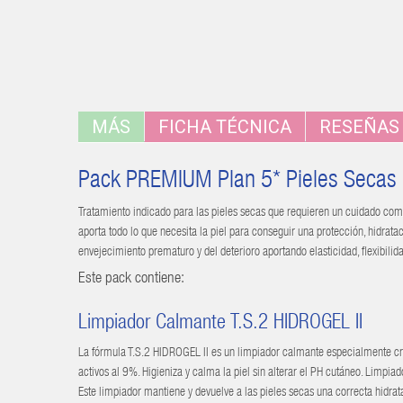
MÁS
FICHA TÉCNICA
RESEÑAS
Pack PREMIUM Plan 5* Pieles Secas
Tratamiento indicado para las pieles secas que requieren un cuidado comp
aporta todo lo que necesita la piel para conseguir una protección, hidrata
envejecimiento prematuro y del deterioro aportando elasticidad, flexibilida
Este pack contiene:
Limpiador Calmante T.S.2 HIDROGEL II
La fórmula T.S.2 HIDROGEL II es un limpiador calmante especialmente cre
activos al 9%. Higieniza y calma la piel sin alterar el PH cutáneo. Limpiad
Este limpiador mantiene y devuelve a las pieles secas una correcta hidra