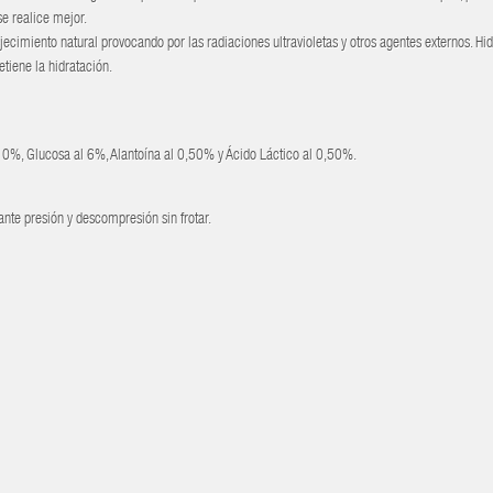
e realice mejor.
jecimiento natural provocando por las radiaciones ultravioletas y otros agentes externos. Hi
tiene la hidratación.
10%, Glucosa al 6%, Alantoína al 0,50% y Ácido Láctico al 0,50%.
ante presión y descompresión sin frotar.