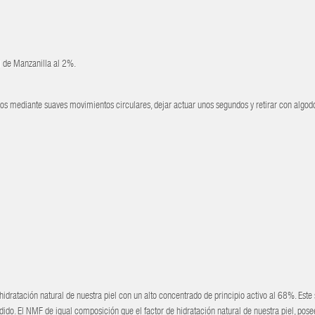
al de Manzanilla al 2%.
abios mediante suaves movimientos circulares, dejar actuar unos segundos y retirar con algo
idratación natural de nuestra piel con un alto concentrado de principio activo al 68%. Est
dido. El NMF de igual composición que el factor de hidratación natural de nuestra piel, pose