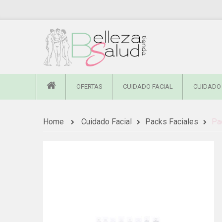
OFERTAS
CUIDADO FACIAL
CUIDADO
Home
Cuidado Facial
Packs Faciales
Pa