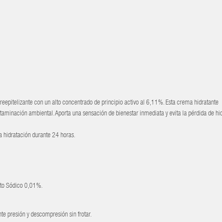
epitelizante con un alto concentrado de principio activo al 6,11%. Esta crema hidratante
taminación ambiental. Aporta una sensación de bienestar inmediata y evita la pérdida de hi
a hidratación durante 24 horas.
ato Sódico 0,01%.
nte presión y descompresión sin frotar.