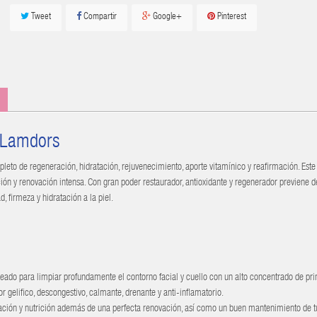
Tweet
Compartir
Google+
Pinterest
 Lamdors
leto de regeneración, hidratación, rejuvenecimiento, aporte vitamínico y reafirmación. Este
ción y renovación intensa. Con gran poder restaurador, antioxidante y regenerador previene d
d, firmeza y hidratación a la piel.
ado para limpiar profundamente el contorno facial y cuello con un alto concentrado de pri
or gelifico, descongestivo, calmante, drenante y anti-inflamatorio.
tación y nutrición además de una perfecta renovación, así como un buen mantenimiento de t