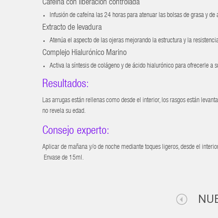
Cafeína con liberación controlada
Infusión de cafeína las 24 horas para atenuar las bolsas de grasa y de 
Extracto de levadura
Atenúa el aspecto de las ojeras mejorando la estructura y la resistenci
Complejo Hialurónico Marino
Activa la síntesis de colágeno y de ácido hialurónico para ofrecerle a s
Resultados:
Las arrugas están rellenas como desde el interior, los rasgos están levan
no revela su edad.
Consejo experto:
Aplicar de mañana y/o de noche mediante toques ligeros, desde el interior 
Envase de 15ml.
NU