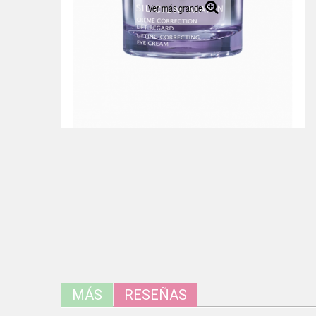
Ver más grande
MÁS
RESEÑAS