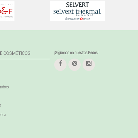
DE COSMÉTICOS
¡Síguenos en nuestras Redes!
amdors
s
tica