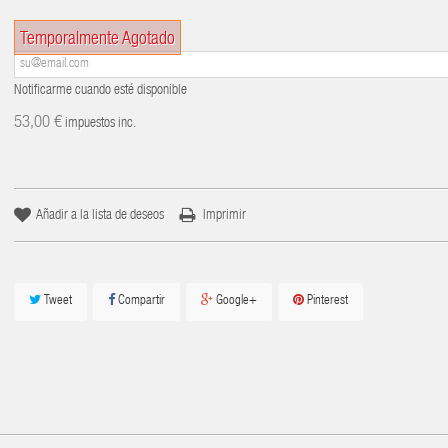
Temporalmente Agotado
Notificarme cuando esté disponible
53,00 €
impuestos inc.
Añadir a la lista de deseos
Imprimir
Tweet
Compartir
Google+
Pinterest