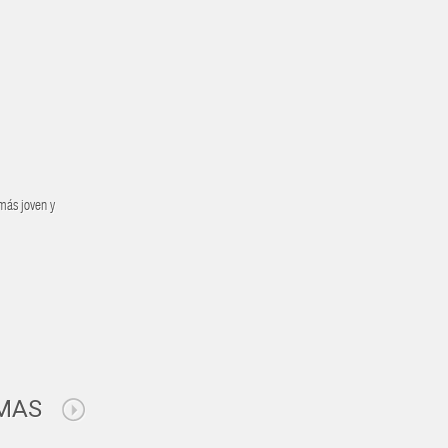
 más joven y
MAS