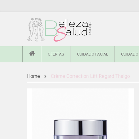
OFERTAS
CUIDADO FACIAL
CUIDADO
Home
Crème Correction Lift Regard Thalgo