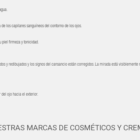
agua.
a de los capilares sanguíneos del contorno de los ojos.
u piel firmeza y tonicidad.
tados y redibujados y los signos del cansancio están corregidos. La mirada está visiblemente
del ojo hacia el exterior.
ESTRAS MARCAS DE COSMÉTICOS Y CRE